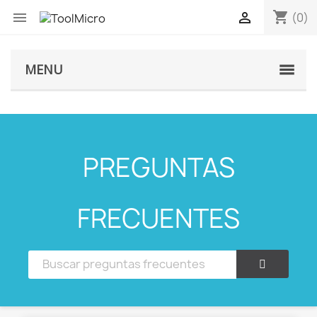
shopping_cart


(0)
MENU
PREGUNTAS
FRECUENTES